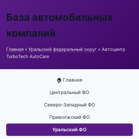
База автомобильных
компаний
Главная
»
Уральский федеральный округ
» Автоцентр
TurboTech AutoCare
🏠 Главная
Центральный ФО
Северо-Западный ФО
Приволжский ФО
Уральский ФО