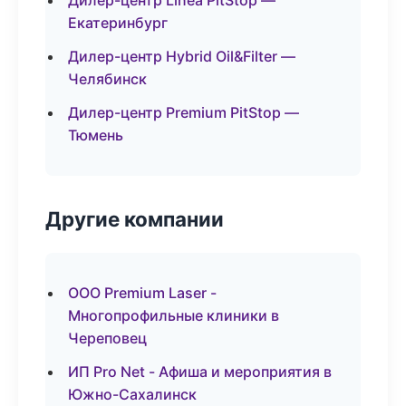
Дилер-центр Linea PitStop —
Екатеринбург
Дилер-центр Hybrid Oil&Filter —
Челябинск
Дилер-центр Premium PitStop —
Тюмень
Другие компании
ООО Premium Laser -
Многопрофильные клиники в
Череповец
ИП Pro Net - Афиша и мероприятия в
Южно-Сахалинск