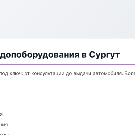
 допоборудования в Сургут
од ключ: от консультации до выдачи автомобиля. Боле
ия
ния