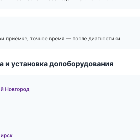
и приёмке, точное время — после диагностики.
 и установка допоборудования
ий Новгород
и
бирск