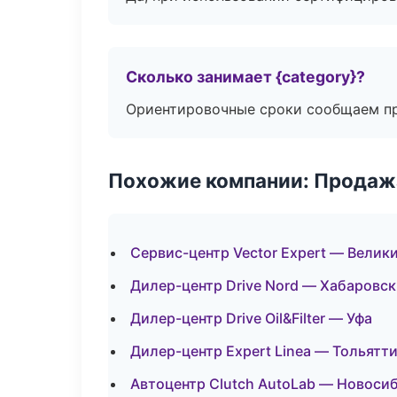
Сколько занимает {category}?
Ориентировочные сроки сообщаем пр
Похожие компании: Продажа
Сервис-центр Vector Expert — Велик
Дилер-центр Drive Nord — Хабаровск
Дилер-центр Drive Oil&Filter — Уфа
Дилер-центр Expert Linea — Тольятт
Автоцентр Clutch AutoLab — Новоси