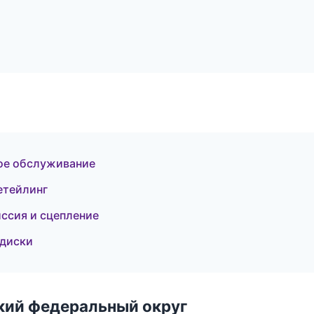
кое обслуживание
етейлинг
ссия и сцепление
 диски
ский федеральный округ