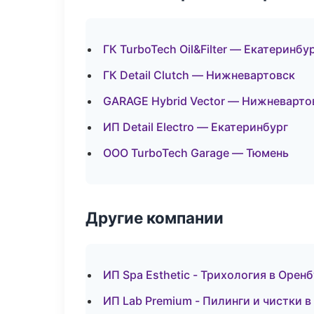
ГК TurboTech Oil&Filter — Екатеринбу
ГК Detail Clutch — Нижневартовск
GARAGE Hybrid Vector — Нижневарто
ИП Detail Electro — Екатеринбург
ООО TurboTech Garage — Тюмень
Другие компании
ИП Spa Esthetic - Трихология в Оренб
ИП Lab Premium - Пилинги и чистки в