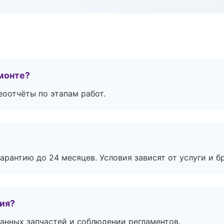
монте?
еоотчёты по этапам работ.
рантию до 24 месяцев. Условия зависят от услуги и бр
тия?
анных запчастей и соблюдении регламентов.