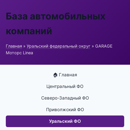
База автомобильных
компаний
Главная
»
Уральский федеральный округ
» GARAGE
Моторс Linea
🏠 Главная
Центральный ФО
Северо-Западный ФО
Приволжский ФО
Уральский ФО