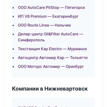
ООО AutoCare PitStop — Пятигорск
ИП V8 Premium — Екатеринбург
ООО Route Linea — Нальчик
Дилер-центр Oil&Filter AutoCare —
Симферополь
Техстанция Кар Electro — Мурманск
Автоцентр Автомир Кар — Тольятти
ООО Моторс Автомир — Оренбург
Компании в Нижневартовск