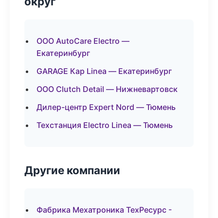
округ
ООО AutoCare Electro —
Екатеринбург
GARAGE Кар Linea — Екатеринбург
ООО Clutch Detail — Нижневартовск
Дилер-центр Expert Nord — Тюмень
Техстанция Electro Linea — Тюмень
Другие компании
Фабрика Мехатроника ТехРесурс -