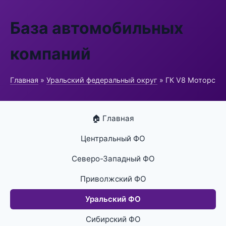
База автомобильных
компаний
Главная
»
Уральский федеральный округ
» ГК V8 Моторс
🏠 Главная
Центральный ФО
Северо-Западный ФО
Приволжский ФО
Уральский ФО
Сибирский ФО