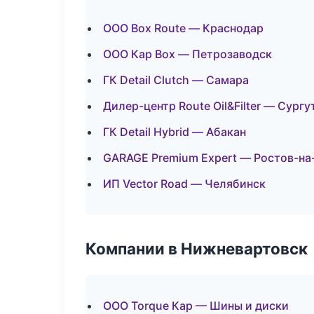
ООО Box Route — Краснодар
ООО Кар Box — Петрозаводск
ГК Detail Clutch — Самара
Дилер-центр Route Oil&Filter — Сургу
ГК Detail Hybrid — Абакан
GARAGE Premium Expert — Ростов-на
ИП Vector Road — Челябинск
Компании в Нижневартовск
ООО Torque Кар — Шины и диски