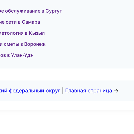
кое обслуживание в Сургут
е сети в Самара
сметология в Кызыл
 и сметы в Воронеж
ов в Улан-Удэ
кий федеральный округ
|
Главная страница
→