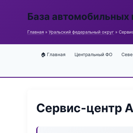
База автомобильных
Главная
»
Уральский федеральный округ
» Сервис
🏠 Главная
Центральный ФО
Севе
Сервис-центр A