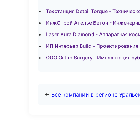
Техстанция Detail Torque - Техничес
ИнжСтрой Ателье Бетон - Инженерны
Laser Aura Diamond - Аппаратная ко
ИП Интерьер Build - Проектирование
ООО Ortho Surgery - Имплантация зуб
←
Все компании в регионе Уральс