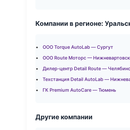
Компании в регионе: Ураль
ООО Torque AutoLab — Сургут
ООО Route Моторс — Нижневартовск
Дилер-центр Detail Route — Челябин
Техстанция Detail AutoLab — Нижнев
ГК Premium AutoCare — Тюмень
Другие компании