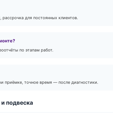
, рассрочка для постоянных клиентов.
монте?
еоотчёты по этапам работ.
и приёмке, точное время — после диагностики.
 и подвеска