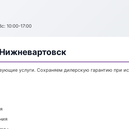
с: 10:00-17:00
в Нижневартовск
твующие услуги. Сохраняем дилерскую гарантию при 
ия
ния