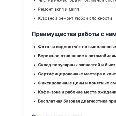
Чистка инжектора и топливной сис
Ремонт акпп и мкпп
Кузовной ремонт любой сложности
Преимущества работы с на
Фото- и видеоотчёт по выполненны
Бережное отношение к автомобиля
Склад популярных запчастей и быст
Сертифицированные мастера и конт
Фиксированные цены и понятные с
Кофе-зона и рабочие места ожидания
Бесплатная базовая диагностика пр