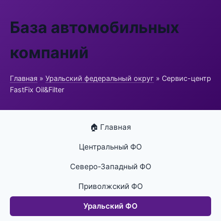
База автомобильных
компаний
Главная
»
Уральский федеральный округ
» Сервис-центр
FastFix Oil&Filter
🏠 Главная
Центральный ФО
Северо-Западный ФО
Приволжский ФО
Уральский ФО