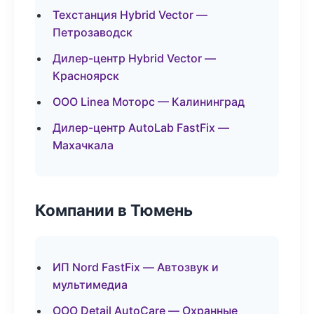
Техстанция Hybrid Vector —
Петрозаводск
Дилер-центр Hybrid Vector —
Красноярск
ООО Linea Моторс — Калининград
Дилер-центр AutoLab FastFix —
Махачкала
Компании в Тюмень
ИП Nord FastFix — Автозвук и
мультимедиа
ООО Detail AutoCare — Охранные