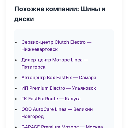
Похожие компании: Шины и
диски
Сервис-центр Clutch Electro —
Нижневартовск
Дилер-центр Моторс Linea —
Пятигорск
Автоцентр Box FastFix — Самара
ИП Premium Electro — Ульяновск
ГК FastFix Route — Калуга
ООО AutoCare Linea — Великий
Новгород
GARAGE Premium Моторс — Москва