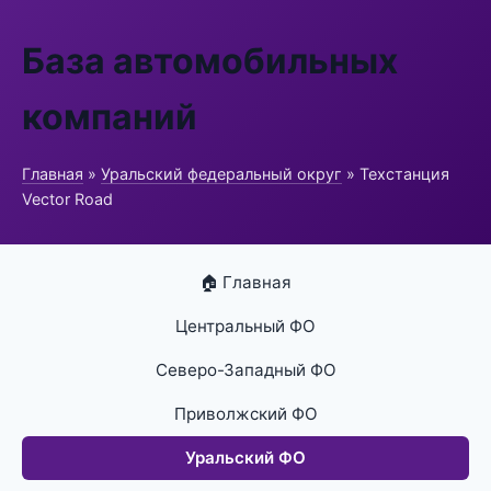
База автомобильных
компаний
Главная
»
Уральский федеральный округ
» Техстанция
Vector Road
🏠 Главная
Центральный ФО
Северо-Западный ФО
Приволжский ФО
Уральский ФО