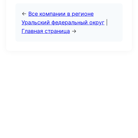
←
Все компании в регионе
Уральский федеральный округ
|
Главная страница
→