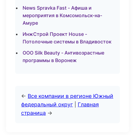
News Spravka Fast - Афиша и
мероприятия в Комсомольск-на-
Амуре
ИнжСтрой Проект House -
Потолочные системы в Владивосток
ООО Silk Beauty - Антивозрастные
программы в Воронеж
←
Все компании в регионе Южный
федеральный округ
|
Главная
страница
→