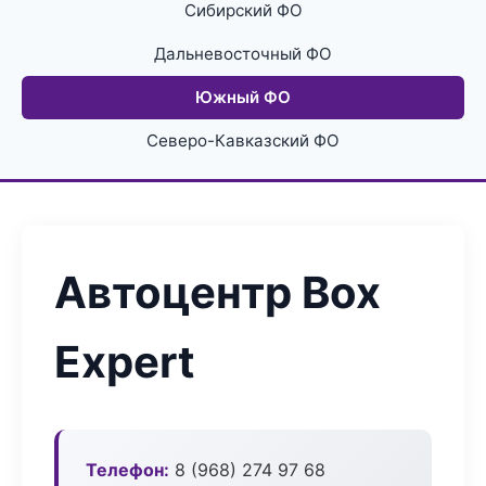
Сибирский ФО
Дальневосточный ФО
Южный ФО
Северо-Кавказский ФО
Автоцентр Box
Expert
Телефон:
8 (968) 274 97 68