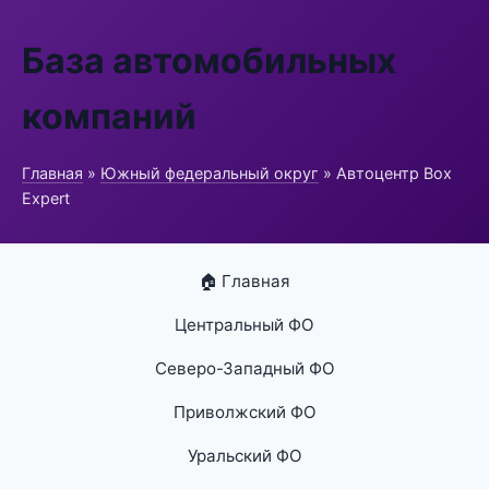
База автомобильных
компаний
Главная
»
Южный федеральный округ
» Автоцентр Box
Expert
🏠 Главная
Центральный ФО
Северо-Западный ФО
Приволжский ФО
Уральский ФО