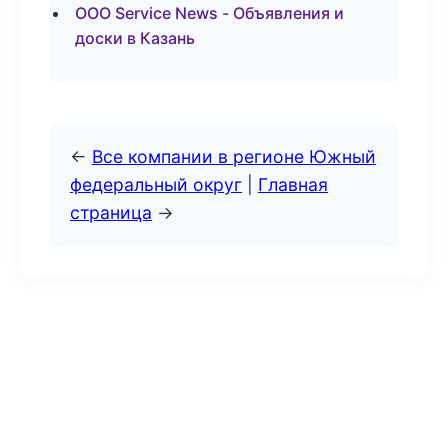
ООО Service News - Объявления и
доски в Казань
←
Все компании в регионе Южный
федеральный округ
|
Главная
страница
→