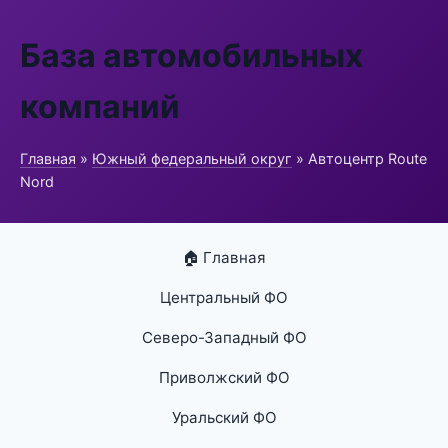
База автомобильных
компаний
Главная
»
Южный федеральный округ
» Автоцентр Route
Nord
🏠 Главная
Центральный ФО
Северо-Западный ФО
Приволжский ФО
Уральский ФО