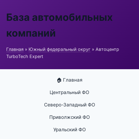
База автомобильных
компаний
Главная
»
Южный федеральный округ
» Автоцентр
TurboTech Expert
🏠 Главная
Центральный ФО
Северо-Западный ФО
Приволжский ФО
Уральский ФО