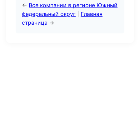
←
Все компании в регионе Южный
федеральный округ
|
Главная
страница
→