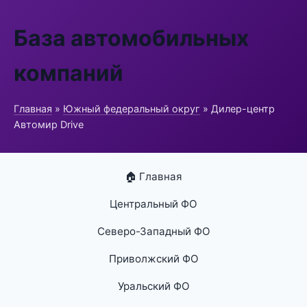
База автомобильных
компаний
Главная
»
Южный федеральный округ
» Дилер-центр
Автомир Drive
🏠 Главная
Центральный ФО
Северо-Западный ФО
Приволжский ФО
Уральский ФО