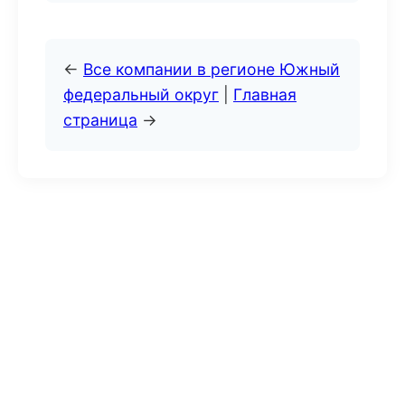
←
Все компании в регионе Южный
федеральный округ
|
Главная
страница
→