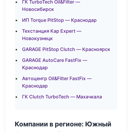
ГК TurboTech Oil&Filter —
Новосибирск
ИП Torque PitStop — Краснодар
Техстанция Кар Expert —
Новокузнецк
GARAGE PitStop Clutch — Красноярск
GARAGE AutoCare FastFix —
Краснодар
Автоцентр Oil&Filter FastFix —
Краснодар
ГК Clutch TurboTech — Махачкала
Компании в регионе: Южный