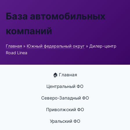
База автомобильных
компаний
Главная
»
Южный федеральный округ
» Дилер-центр
Road Linea
🏠 Главная
Центральный ФО
Северо-Западный ФО
Приволжский ФО
Уральский ФО