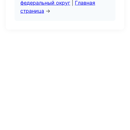
федеральный округ
|
Главная
страница
→