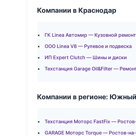
Компании в Краснодар
ГК Linea Автомир — Кузовной ремонт
ООО Linea V8 — Рулевое и подвеска
ИП Expert Clutch — Шины и диски
Техстанция Garage Oil&Filter — Ремо
Компании в регионе: Южный
Техстанция Моторс FastFix — Ростов
GARAGE Моторс Torque — Ростов-на