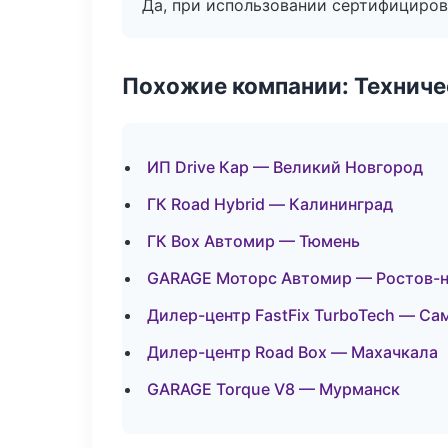
Да, при использовании сертифициров
Похожие компании: Технич
ИП Drive Кар — Великий Новгород
ГК Road Hybrid — Калининград
ГК Box Автомир — Тюмень
GARAGE Моторс Автомир — Ростов-
Дилер-центр FastFix TurboTech — Са
Дилер-центр Road Box — Махачкала
GARAGE Torque V8 — Мурманск