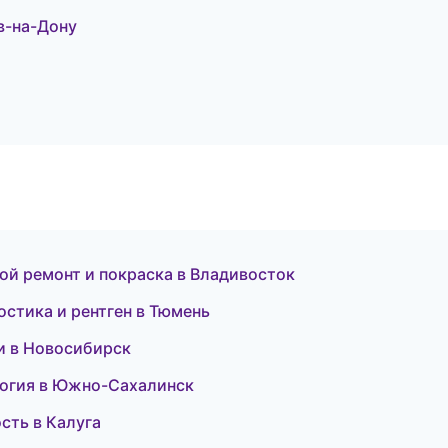
в-на-Дону
ной ремонт и покраска в Владивосток
остика и рентген в Тюмень
ки в Новосибирск
логия в Южно-Сахалинск
сть в Калуга