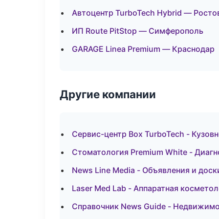
Автоцентр TurboTech Hybrid — Росто
ИП Route PitStop — Симферополь
GARAGE Linea Premium — Краснодар
Другие компании
Сервис-центр Box TurboTech - Кузов
Стоматология Premium White - Диагн
News Line Media - Объявления и дос
Laser Med Lab - Аппаратная космето
Справочник News Guide - Недвижимо