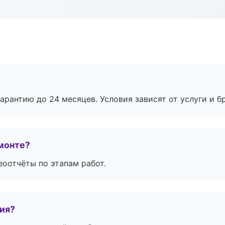
рантию до 24 месяцев. Условия зависят от услуги и бр
монте?
еоотчёты по этапам работ.
тия?