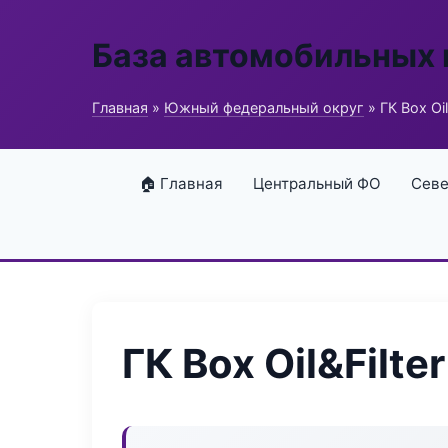
База автомобильных
Главная
»
Южный федеральный округ
» ГК Box Oil
🏠 Главная
Центральный ФО
Севе
ГК Box Oil&Filter