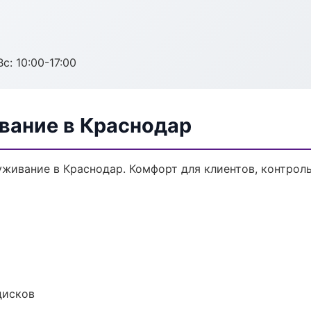
с: 10:00-17:00
вание в Краснодар
ивание в Краснодар. Комфорт для клиентов, контроль
дисков