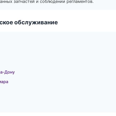
анных запчастей и соблюдении регламентов.
еское обслуживание
на-Дону
мара