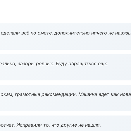
сделали всё по смете, дополнительно ничего не навязы
еально, зазоры ровные. Буду обращаться ещё.
окам, грамотные рекомендации. Машина едет как нова
тчёт. Исправили то, что другие не нашли.