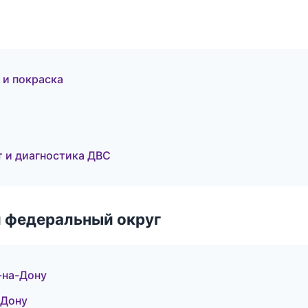
 и покраска
нт и диагностика ДВС
 федеральный округ
-на-Дону
-Дону