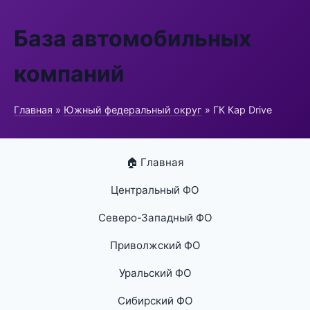
База автомобильных
компаний
Главная
»
Южный федеральный округ
» ГК Кар Drive
🏠 Главная
Центральный ФО
Северо-Западный ФО
Приволжский ФО
Уральский ФО
Сибирский ФО