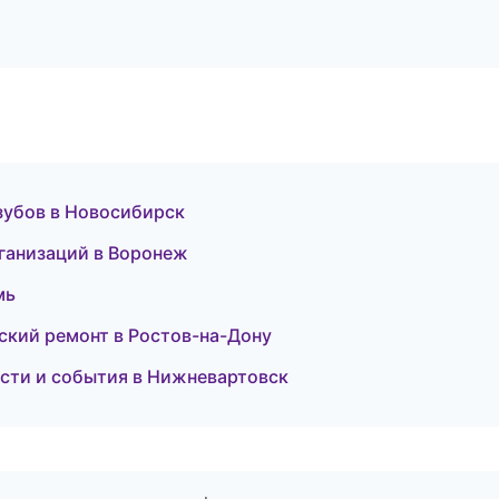
 зубов в Новосибирск
рганизаций в Воронеж
мь
кий ремонт в Ростов-на-Дону
ости и события в Нижневартовск