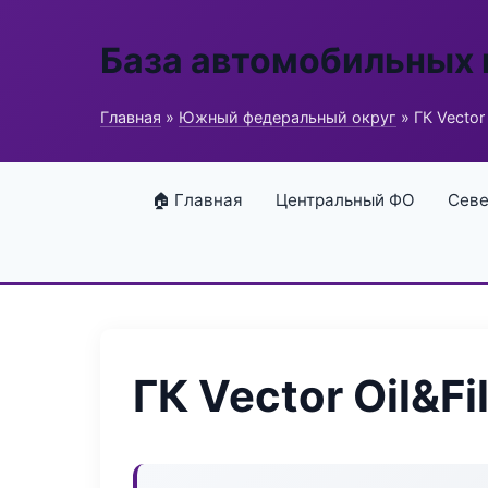
База автомобильных
Главная
»
Южный федеральный округ
» ГК Vector 
🏠 Главная
Центральный ФО
Севе
ГК Vector Oil&Fil