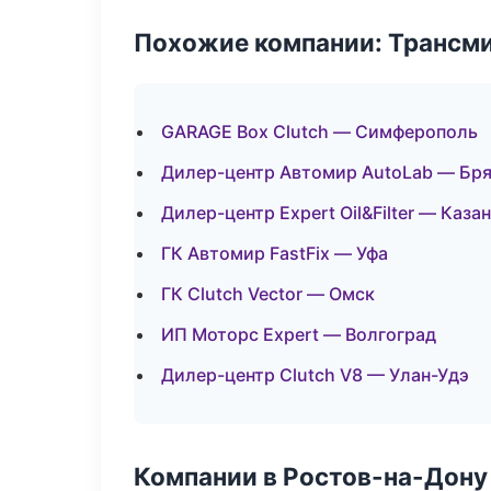
Похожие компании: Трансми
GARAGE Box Clutch — Симферополь
Дилер-центр Автомир AutoLab — Бр
Дилер-центр Expert Oil&Filter — Каза
ГК Автомир FastFix — Уфа
ГК Clutch Vector — Омск
ИП Моторс Expert — Волгоград
Дилер-центр Clutch V8 — Улан-Удэ
Компании в Ростов-на-Дону