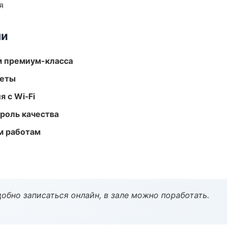
я
ми
м премиум-класса
меты
 с Wi‑Fi
роль качества
м работам
обно записаться онлайн, в зале можно поработать.