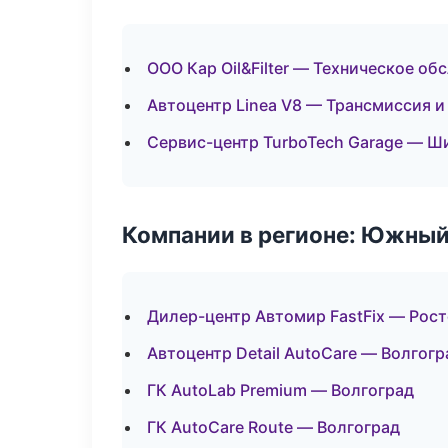
ООО Кар Oil&Filter — Техническое о
Автоцентр Linea V8 — Трансмиссия и
Сервис-центр TurboTech Garage — Ш
Компании в регионе: Южный
Дилер-центр Автомир FastFix — Рос
Автоцентр Detail AutoCare — Волгогр
ГК AutoLab Premium — Волгоград
ГК AutoCare Route — Волгоград