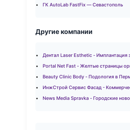
ГК AutoLab FastFix — Севастополь
Другие компании
Дентал Laser Esthetic - Имплантация
Portal Net Fast - Желтые страницы о
Beauty Clinic Body - Подология в Пер
ИнжСтрой Сервис Фасад - Коммерчес
News Media Spravka - Городские нов