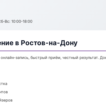
б-Вс: 10:00-18:00
ение в Ростов-на-Дону
 онлайн-запись, быстрый приём, честный результат. До
стка
нтов
йзеров