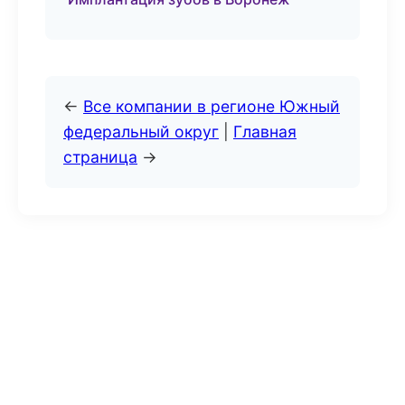
←
Все компании в регионе Южный
федеральный округ
|
Главная
страница
→