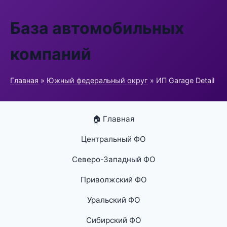
База автомобильных
компаний
Главная
»
Южный федеральный округ
» ИП Garage Detail
🏠 Главная
Центральный ФО
Северо-Западный ФО
Приволжский ФО
Уральский ФО
Сибирский ФО