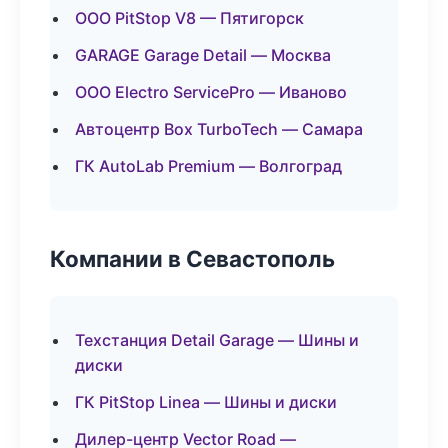
ООО PitStop V8 — Пятигорск
GARAGE Garage Detail — Москва
ООО Electro ServicePro — Иваново
Автоцентр Box TurboTech — Самара
ГК AutoLab Premium — Волгоград
Компании в Севастополь
Техстанция Detail Garage — Шины и
диски
ГК PitStop Linea — Шины и диски
Дилер-центр Vector Road —