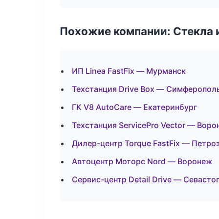
Похожие компании: Стекла 
ИП Linea FastFix — Мурманск
Техстанция Drive Box — Симферопол
ГК V8 AutoCare — Екатеринбург
Техстанция ServicePro Vector — Вор
Дилер-центр Torque FastFix — Петро
Автоцентр Моторс Nord — Воронеж
Сервис-центр Detail Drive — Севасто