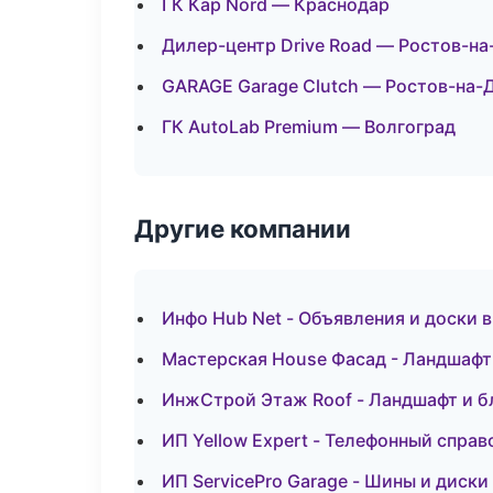
ГК Кар Nord — Краснодар
Дилер-центр Drive Road — Ростов-на
GARAGE Garage Clutch — Ростов-на-
ГК AutoLab Premium — Волгоград
Другие компании
Инфо Hub Net - Объявления и доски 
Мастерская House Фасад - Ландшафт
ИнжСтрой Этаж Roof - Ландшафт и б
ИП Yellow Expert - Телефонный справ
ИП ServicePro Garage - Шины и диски