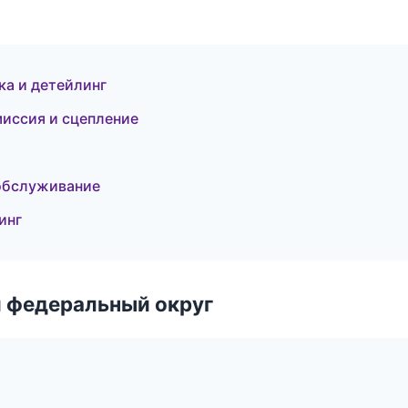
ка и детейлинг
миссия и сцепление
 обслуживание
инг
 федеральный округ