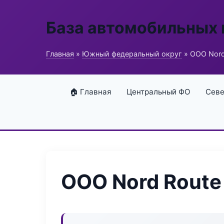
База автомобильных
Главная
»
Южный федеральный округ
» ООО Nord
🏠 Главная
Центральный ФО
Севе
ООО Nord Route