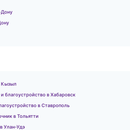
-Дону
Дону
в Кызыл
 и благоустройство в Хабаровск
лагоустройство в Ставрополь
очник в Тольятти
 в Улан-Удэ