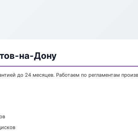
стов-на-Дону
рантией до 24 месяцев. Работаем по регламентам прои
ов
дисков