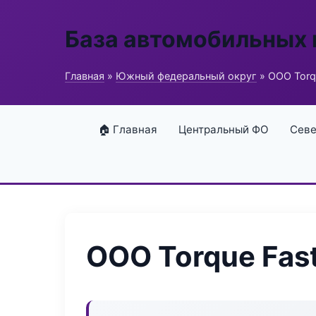
База автомобильных
Главная
»
Южный федеральный округ
» ООО Torqu
🏠 Главная
Центральный ФО
Севе
ООО Torque Fast