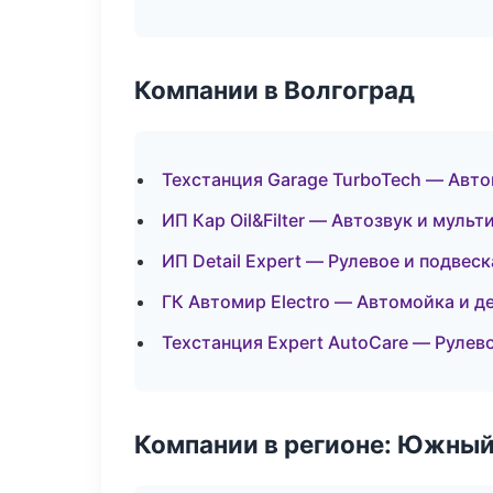
Компании в Волгоград
Техстанция Garage TurboTech — Авто
ИП Кар Oil&Filter — Автозвук и муль
ИП Detail Expert — Рулевое и подвеск
ГК Автомир Electro — Автомойка и д
Техстанция Expert AutoCare — Рулев
Компании в регионе: Южный