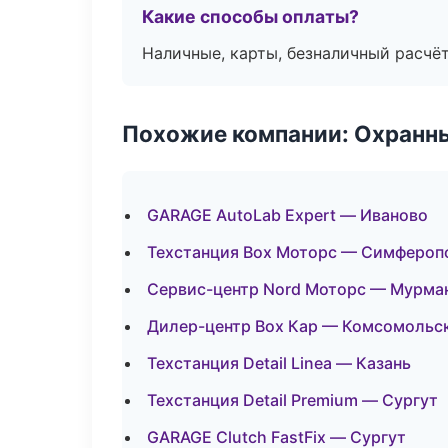
Какие способы оплаты?
Наличные, карты, безналичный расчёт
Похожие компании: Охранны
GARAGE AutoLab Expert — Иваново
Техстанция Box Моторс — Симфероп
Сервис-центр Nord Моторс — Мурма
Дилер-центр Box Кар — Комсомольс
Техстанция Detail Linea — Казань
Техстанция Detail Premium — Сургут
GARAGE Clutch FastFix — Сургут