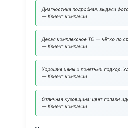
Диагностика подробная, выдали фотоо
— Клиент компании
Делал комплексное ТО — чётко по ср
— Клиент компании
Хорошие цены и понятный подход. Уд
— Клиент компании
Отличная кузовщина: цвет попали ид
— Клиент компании