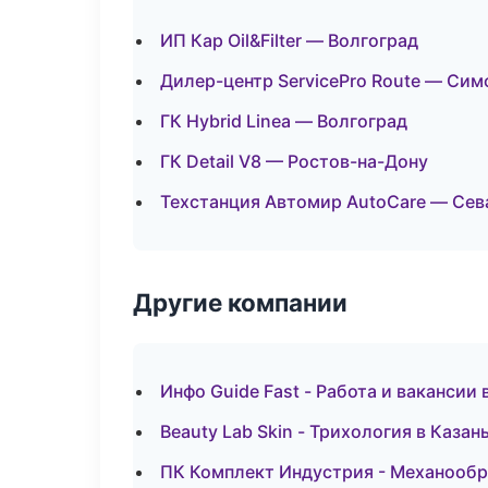
ИП Кар Oil&Filter — Волгоград
Дилер-центр ServicePro Route — Си
ГК Hybrid Linea — Волгоград
ГК Detail V8 — Ростов-на-Дону
Техстанция Автомир AutoCare — Сев
Другие компании
Инфо Guide Fast - Работа и вакансии
Beauty Lab Skin - Трихология в Казан
ПК Комплект Индустрия - Механообра