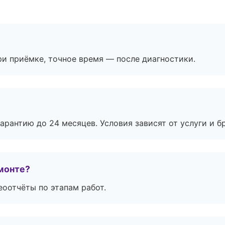
и приёмке, точное время — после диагностики.
рантию до 24 месяцев. Условия зависят от услуги и бр
монте?
еоотчёты по этапам работ.