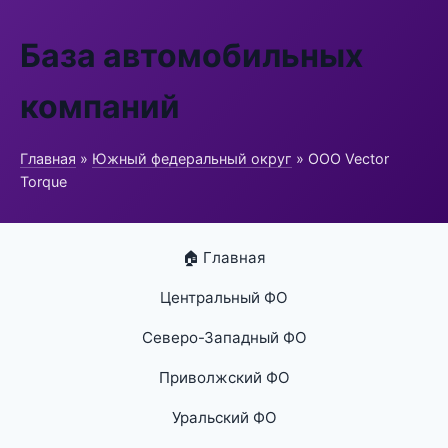
База автомобильных
компаний
Главная
»
Южный федеральный округ
» ООО Vector
Torque
🏠 Главная
Центральный ФО
Северо-Западный ФО
Приволжский ФО
Уральский ФО