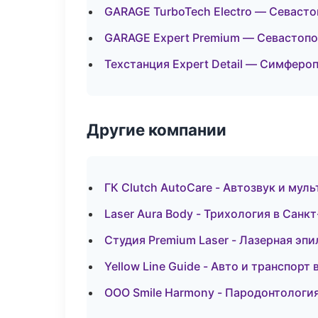
GARAGE TurboTech Electro — Севаст
GARAGE Expert Premium — Севастоп
Техстанция Expert Detail — Симферо
Другие компании
ГК Clutch AutoCare - Автозвук и мул
Laser Aura Body - Трихология в Санк
Студия Premium Laser - Лазерная эп
Yellow Line Guide - Авто и транспорт
ООО Smile Harmony - Пародонтологи