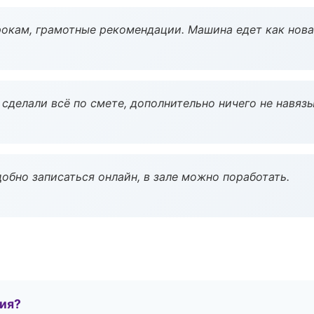
окам, грамотные рекомендации. Машина едет как нова
сделали всё по смете, дополнительно ничего не навязы
обно записаться онлайн, в зале можно поработать.
тия?