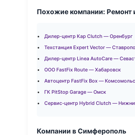
Похожие компании: Ремонт 
Дилер-центр Кар Clutch — Оренбург
Техстанция Expert Vector — Ставроп
Дилер-центр Linea AutoCare — Сева
ООО FastFix Route — Хабаровск
Автоцентр FastFix Box — Комсомоль
ГК PitStop Garage — Омск
Сервис-центр Hybrid Clutch — Нижн
Компании в Симферополь