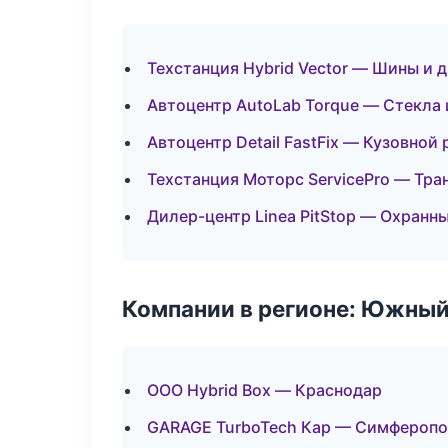
Техстанция Hybrid Vector — Шины и 
Автоцентр AutoLab Torque — Стекла 
Автоцентр Detail FastFix — Кузовной
Техстанция Моторс ServicePro — Тра
Дилер-центр Linea PitStop — Охранн
Компании в регионе: Южный
ООО Hybrid Box — Краснодар
GARAGE TurboTech Кар — Симфероп