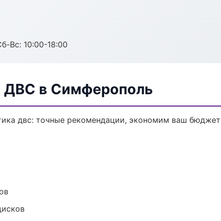
б-Вс: 10:00-18:00
а ДВС в Симферополь
тика двс: точные рекомендации, экономим ваш бюджет 
ов
дисков