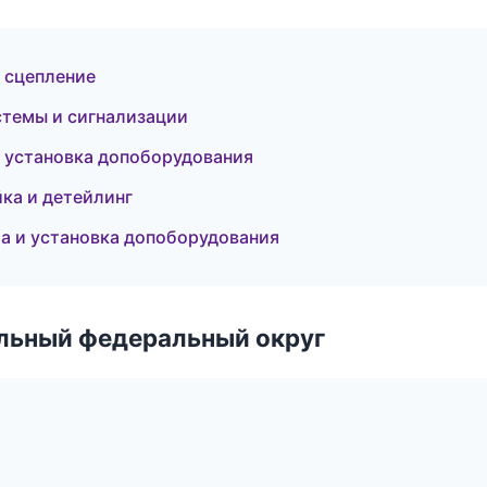
и сцепление
стемы и сигнализации
и установка допоборудования
ка и детейлинг
а и установка допоборудования
альный федеральный округ