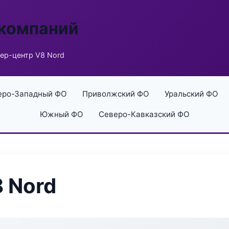
 компаний
ер-центр V8 Nord
еро-Западный ФО
Приволжский ФО
Уральский ФО
Южный ФО
Северо-Кавказский ФО
 Nord