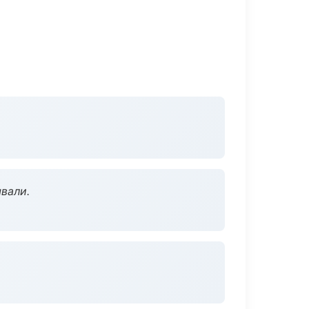
вали.