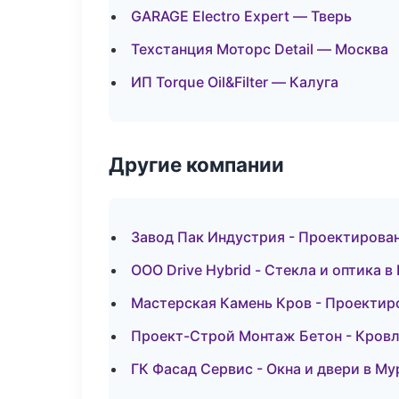
GARAGE Electro Expert — Тверь
Техстанция Моторс Detail — Москва
ИП Torque Oil&Filter — Калуга
Другие компании
Завод Пак Индустрия - Проектирован
ООО Drive Hybrid - Стекла и оптика 
Мастерская Камень Кров - Проектир
Проект-Строй Монтаж Бетон - Кровл
ГК Фасад Сервис - Окна и двери в М