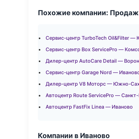
Похожие компании: Продажа
Сервис-центр TurboTech Oil&Filter 
Сервис-центр Box ServicePro — Ком
Дилер-центр AutoCare Detail — Воро
Сервис-центр Garage Nord — Иванов
Дилер-центр V8 Моторс — Южно-Са
Автоцентр Route ServicePro — Санкт
Автоцентр FastFix Linea — Иваново
Компании в Иваново