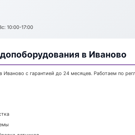
с: 10:00-17:00
 допоборудования в Иваново
в Иваново с гарантией до 24 месяцев. Работаем по ре
стка
темы