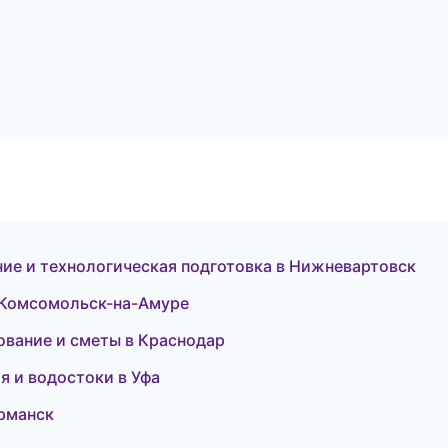
ие и технологическая подготовка в Нижневартовск
в Комсомольск-на-Амуре
ование и сметы в Краснодар
я и водостоки в Уфа
урманск