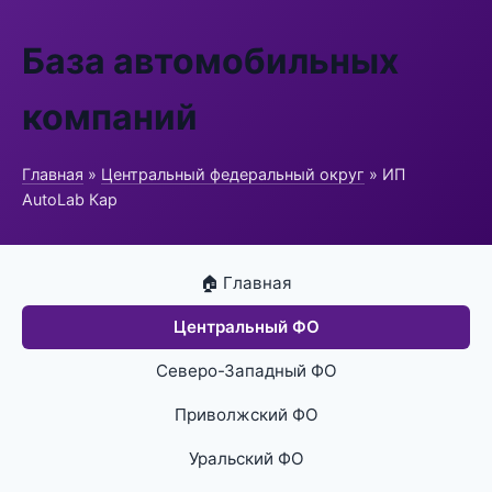
База автомобильных
компаний
Главная
»
Центральный федеральный округ
» ИП
AutoLab Кар
🏠 Главная
Центральный ФО
Северо-Западный ФО
Приволжский ФО
Уральский ФО