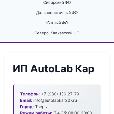
Сибирский ФО
Дальневосточный ФО
Южный ФО
Северо-Кавказский ФО
ИП AutoLab Кар
Телефон:
+7 (980) 136-27-79
Email:
info@autolabkar207.ru
Город:
Тверь
Режим работы:
Пн-Сб: 08:00-20:00,