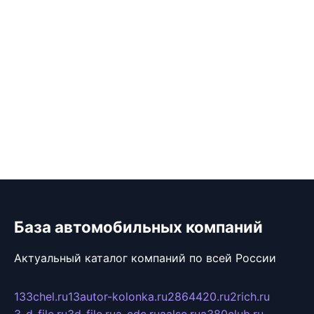
База автомобильных компаний
Актуальный каталог компаний по всей России
133chel.ru
13autor-kolonka.ru
2864420.ru
2rich.ru