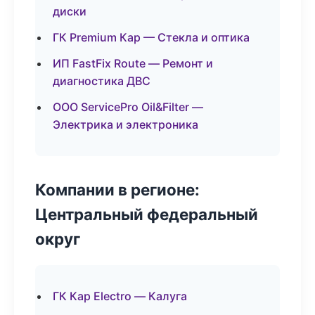
диски
ГК Premium Кар — Стекла и оптика
ИП FastFix Route — Ремонт и
диагностика ДВС
ООО ServicePro Oil&Filter —
Электрика и электроника
Компании в регионе:
Центральный федеральный
округ
ГК Кар Electro — Калуга