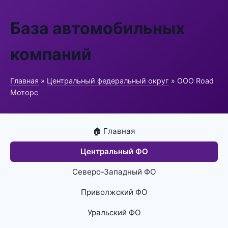
База автомобильных
компаний
Главная
»
Центральный федеральный округ
» ООО Road
Моторс
🏠 Главная
Центральный ФО
Северо-Западный ФО
Приволжский ФО
Уральский ФО