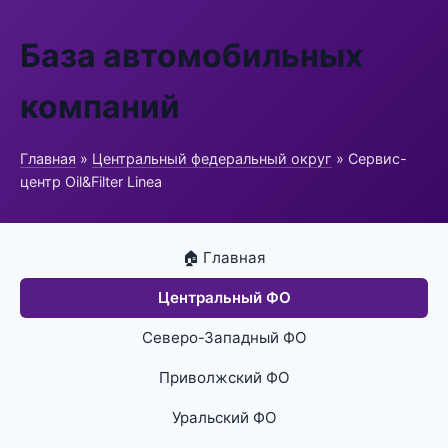
База автомобильных
компаний
Главная
»
Центральный федеральный округ
» Сервис-
центр Oil&Filter Linea
🏠 Главная
Центральный ФО
Северо-Западный ФО
Приволжский ФО
Уральский ФО