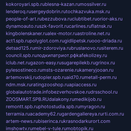
kokoroyari.spb.ru
blesna-kazan.ru
mossilver.ru
lenderoq.ru
sergeydobrin.ru
tochkazvuka.msk.ru
people-of-art.ru
bezzubova.ru
clubtibet.ru
orior-aks.ru
dynamoauto.ru
szk-favorit.ru
carlines.ru
flatnsk.ru
kingbolenskaner.ru
alex-motor.ru
astroline.net.ru
act1.spb.ru
polyglot.com.ru
gidlipetsk.ru
ooo-driada.ru
detsad125.ru
mir-zdoroviya.ru
bruslanovo.ru
siterem.ru
council.spb.ru
лодкипатриот.рф
kafekolizey.ru
iclub.net.ru
gazon-easy.ru
sugarepilekb.ru
grinox.ru
pylesostineco.ru
msts-ozarenie.ru
kameryjooan.ru
artemovskij.ru
dopler.spb.ru
aid70.ru
metall-perm.ru
ndm.msk.ru
ratingzooshop.ru
apiaccess.ru
globalautotrade.info
bezverhovskoe.ru
drsschool.ru
ZOOSMART.SPB.RU
dalakony.ru
medikijob.ru
remontt.spb.ru
photostudia.spb.ru
myragon.ru
terramia.ru
academy62.ru
gardengallereya.ru
rti.com.ru
artem-news.ru
biserinca.ru
krasnodarkurort.com
imshowtv.ru
mebel-v-tule.ru
mobtopik.ru