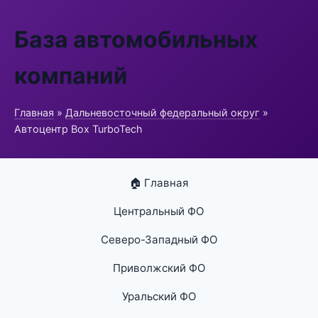
База автомобильных
компаний
Главная
»
Дальневосточный федеральный округ
»
Автоцентр Box TurboTech
🏠 Главная
Центральный ФО
Северо-Западный ФО
Приволжский ФО
Уральский ФО