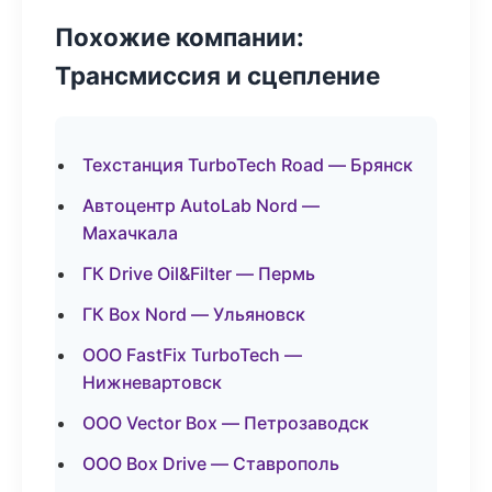
Похожие компании:
Трансмиссия и сцепление
Техстанция TurboTech Road — Брянск
Автоцентр AutoLab Nord —
Махачкала
ГК Drive Oil&Filter — Пермь
ГК Box Nord — Ульяновск
ООО FastFix TurboTech —
Нижневартовск
ООО Vector Box — Петрозаводск
ООО Box Drive — Ставрополь