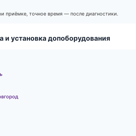
и приёмке, точное время — после диагностики.
 и установка допоборудования
ь
овгород