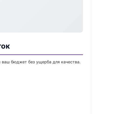
ток
 ваш бюджет без ущерба для качества.