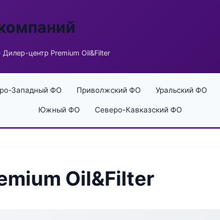
 компаний
 Дилер-центр Premium Oil&Filter
ро-Западный ФО
Приволжский ФО
Уральский ФО
Южный ФО
Северо-Кавказский ФО
mium Oil&Filter