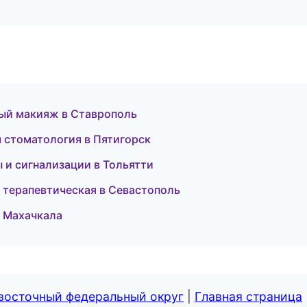
тный макияж в Ставрополь
 стоматология в Пятигорск
ы и сигнализации в Тольятти
я терапевтическая в Севастополь
в Махачкала
евосточный федеральный округ
|
Главная страница