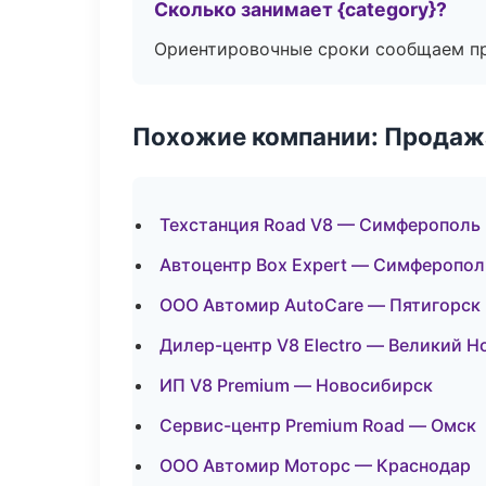
Сколько занимает {category}?
Ориентировочные сроки сообщаем пр
Похожие компании: Продажа
Техстанция Road V8 — Симферополь
Автоцентр Box Expert — Симферопол
ООО Автомир AutoCare — Пятигорск
Дилер-центр V8 Electro — Великий Н
ИП V8 Premium — Новосибирск
Сервис-центр Premium Road — Омск
ООО Автомир Моторс — Краснодар