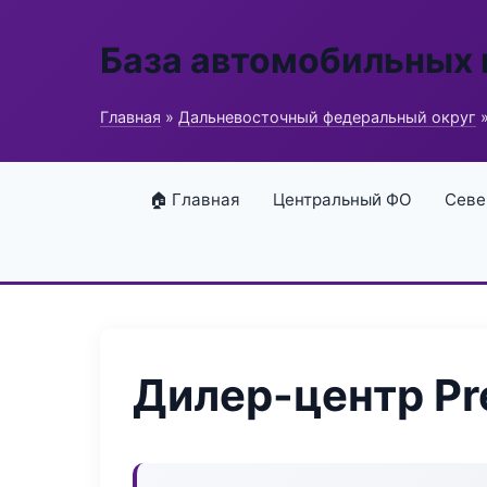
База автомобильных
Главная
»
Дальневосточный федеральный округ
»
🏠 Главная
Центральный ФО
Севе
Дилер-центр Pre