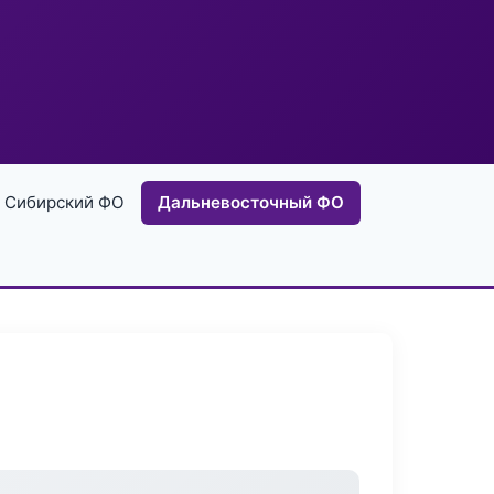
Сибирский ФО
Дальневосточный ФО