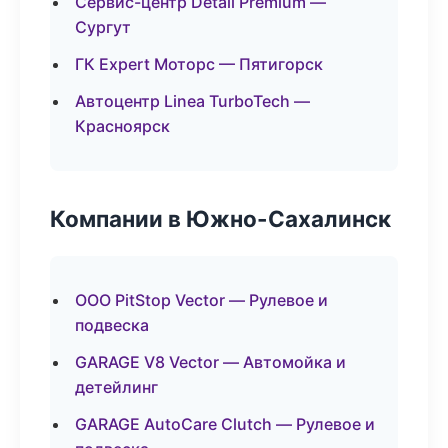
Сервис-центр Detail Premium —
Сургут
ГК Expert Моторс — Пятигорск
Автоцентр Linea TurboTech —
Красноярск
Компании в Южно-Сахалинск
ООО PitStop Vector — Рулевое и
подвеска
GARAGE V8 Vector — Автомойка и
детейлинг
GARAGE AutoCare Clutch — Рулевое и