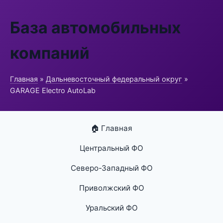
База автомобильных
компаний
Главная
»
Дальневосточный федеральный округ
»
GARAGE Electro AutoLab
🏠 Главная
Центральный ФО
Северо-Западный ФО
Приволжский ФО
Уральский ФО