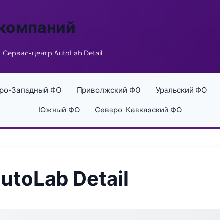
 компаний
 Сервис-центр AutoLab Detail
ро-Западный ФО
Приволжский ФО
Уральский ФО
Южный ФО
Северо-Кавказский ФО
utoLab Detail