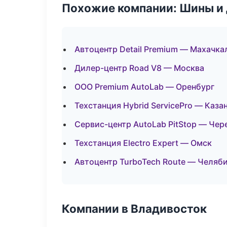
Похожие компании: Шины и
Автоцентр Detail Premium — Махачка
Дилер-центр Road V8 — Москва
ООО Premium AutoLab — Оренбург
Техстанция Hybrid ServicePro — Каза
Сервис-центр AutoLab PitStop — Чер
Техстанция Electro Expert — Омск
Автоцентр TurboTech Route — Челяб
Компании в Владивосток