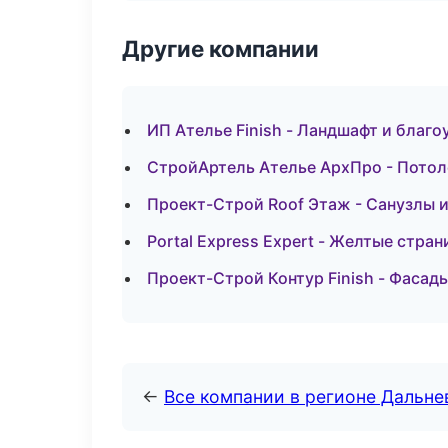
Другие компании
ИП Ателье Finish - Ландшафт и благ
СтройАртель Ателье АрхПро - Потол
Проект-Строй Roof Этаж - Санузлы и
Portal Express Expert - Желтые стра
Проект-Строй Контур Finish - Фасады
←
Все компании в регионе Дальн