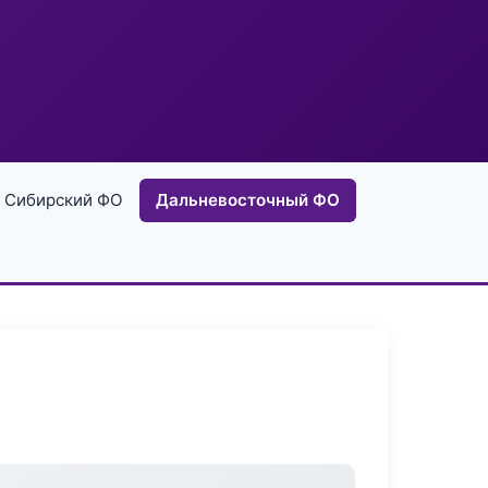
Сибирский ФО
Дальневосточный ФО