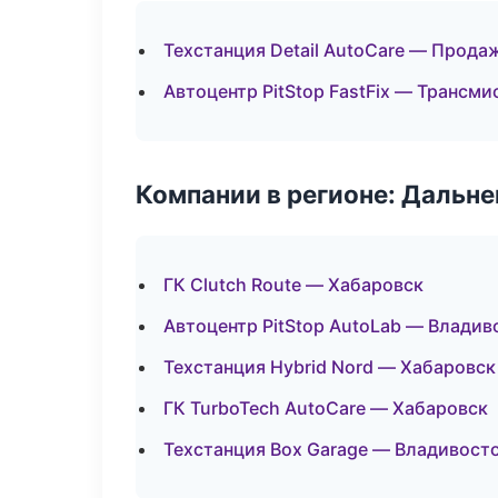
Техстанция Detail AutoCare — Прода
Автоцентр PitStop FastFix — Трансми
Компании в регионе: Дальн
ГК Clutch Route — Хабаровск
Автоцентр PitStop AutoLab — Владив
Техстанция Hybrid Nord — Хабаровск
ГК TurboTech AutoCare — Хабаровск
Техстанция Box Garage — Владивост