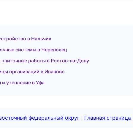
оустройство в Нальчик
очные системы в Череповец
 плиточные работы в Ростов-на-Дону
ницы организаций в Иваново
 и утепление в Уфа
евосточный федеральный округ
|
Главная страница