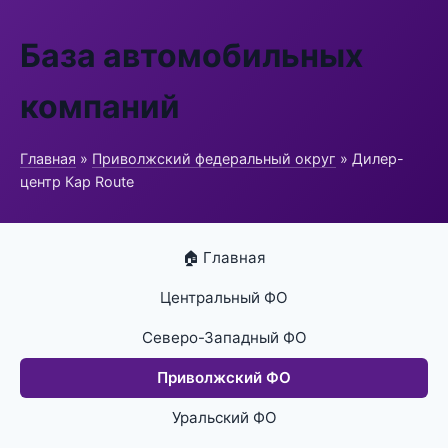
База автомобильных
компаний
Главная
»
Приволжский федеральный округ
» Дилер-
центр Кар Route
🏠 Главная
Центральный ФО
Северо-Западный ФО
Приволжский ФО
Уральский ФО