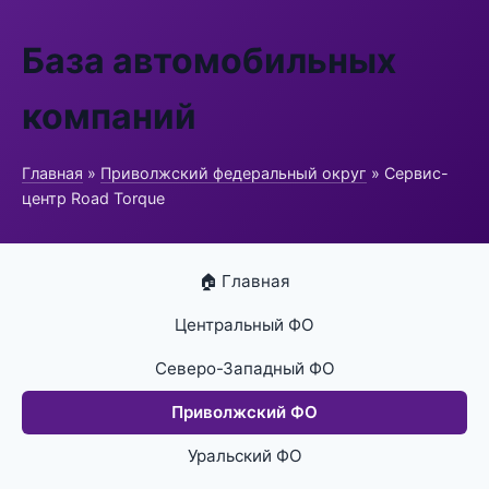
База автомобильных
компаний
Главная
»
Приволжский федеральный округ
» Сервис-
центр Road Torque
🏠 Главная
Центральный ФО
Северо-Западный ФО
Приволжский ФО
Уральский ФО