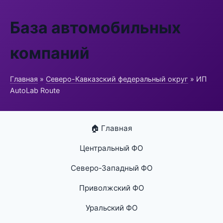
База автомобильных
компаний
Главная
»
Северо-Кавказский федеральный округ
» ИП
AutoLab Route
🏠 Главная
Центральный ФО
Северо-Западный ФО
Приволжский ФО
Уральский ФО