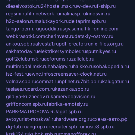
dieselvostok.ru
24hostel.msk.ru
w-dev.ru
f-ship.ru
regsmi.ru
filmnetwork.ru
malinasp.ru
kinosvin.ru
h2o-salon.ru
malutkayork.ru
deltaprim.spb.ru
tango-perm.ru
gooddir.ru
sgv.su
multiki-online.com
webkrasotki.com
cherinvest.ru
detskiy-ostrov.ru
ankou.spb.ru
alvesta1.ru
pdf-creator.ru
nix-files.org.ru
sakhatoday.ru
elektrikersymboler.ru
sputnikyes.ru
golf2club.msk.ru
aeforums.ru
zallclub.ru
multimodal.msk.ru
habaigry.ru
haikko.ru
sobakopedia.ru
isz-fest.ru
ewnc.info
screensaver-clock.net.ru
volnav.spb.ru
comnat.ru
npf.net.ru
7bit.pp.ru
kalugatur.ru
tesiaes.ru
card.com.ru
kazanka.spb.ru
gildiya-kuznecov.ru
kameryboavision.ru
griffoncom.spb.ru
fabrika-emotsiy.ru
PARK-MATROSOVA.RU
agat.spb.ru
avtoyurist-moskva1.ru
hardware.org.ru
схема-авто.рф
dg-lab.ru
angrup.ru
recruiter.spb.ru
music8.spb.ru
krsk124.ru
kubok.spb.ru
romanofforex.ru