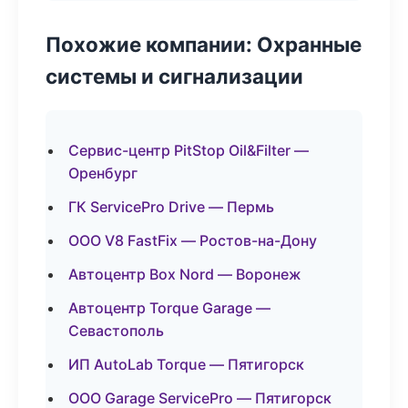
Похожие компании: Охранные
системы и сигнализации
Сервис-центр PitStop Oil&Filter —
Оренбург
ГК ServicePro Drive — Пермь
ООО V8 FastFix — Ростов-на-Дону
Автоцентр Box Nord — Воронеж
Автоцентр Torque Garage —
Севастополь
ИП AutoLab Torque — Пятигорск
ООО Garage ServicePro — Пятигорск