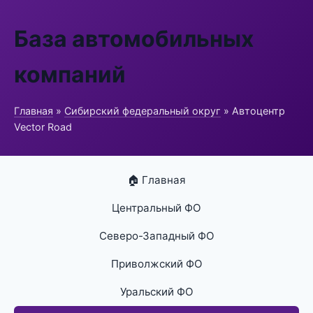
База автомобильных
компаний
Главная
»
Сибирский федеральный округ
» Автоцентр
Vector Road
🏠 Главная
Центральный ФО
Северо-Западный ФО
Приволжский ФО
Уральский ФО