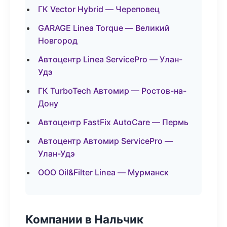
ГК Vector Hybrid — Череповец
GARAGE Linea Torque — Великий
Новгород
Автоцентр Linea ServicePro — Улан-
Удэ
ГК TurboTech Автомир — Ростов-на-
Дону
Автоцентр FastFix AutoCare — Пермь
Автоцентр Автомир ServicePro —
Улан-Удэ
ООО Oil&Filter Linea — Мурманск
Компании в Нальчик