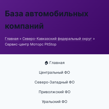
База автомобильных
компаний
Главная
»
Северо-Кавказский федеральный округ
»
Сервис-центр Моторс PitStop
🏠 Главная
Центральный ФО
Северо-Западный ФО
Приволжский ФО
Уральский ФО