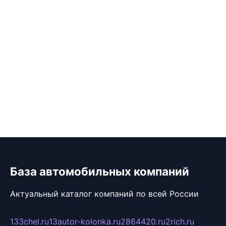
База автомобильных компаний
Актуальный каталог компаний по всей России
133chel.ru
13autor-kolonka.ru
2864420.ru
2rich.ru