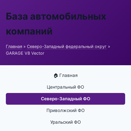
База автомобильных
компаний
Главная
»
Северо-Западный федеральный округ
»
GARAGE V8 Vector
🏠 Главная
Центральный ФО
Северо-Западный ФО
Приволжский ФО
Уральский ФО