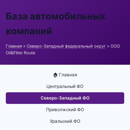
База автомобильных
компаний
Главная
»
Северо-Западный федеральный округ
» ООО
Oil&Filter Route
🏠 Главная
Центральный ФО
Северо-Западный ФО
Приволжский ФО
Уральский ФО