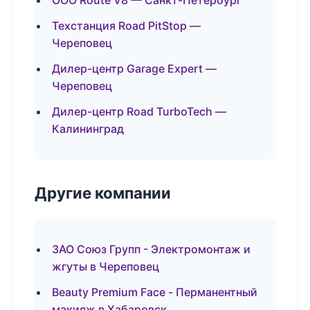
ООО Route V8 — Санкт-Петербург
Техстанция Road PitStop —
Череповец
Дилер-центр Garage Expert —
Череповец
Дилер-центр Road TurboTech —
Калининград
Другие компании
ЗАО Союз Групп - Электромонтаж и
жгуты в Череповец
Beauty Premium Face - Перманентный
макияж в Хабаровск