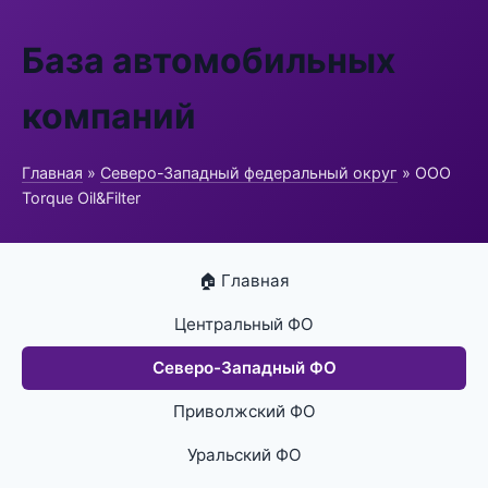
База автомобильных
компаний
Главная
»
Северо-Западный федеральный округ
» ООО
Torque Oil&Filter
🏠 Главная
Центральный ФО
Северо-Западный ФО
Приволжский ФО
Уральский ФО