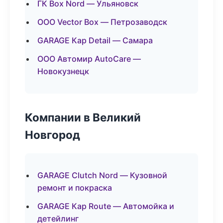
ГК Box Nord — Ульяновск
ООО Vector Box — Петрозаводск
GARAGE Кар Detail — Самара
ООО Автомир AutoCare —
Новокузнецк
Компании в Великий
Новгород
GARAGE Clutch Nord — Кузовной
ремонт и покраска
GARAGE Кар Route — Автомойка и
детейлинг