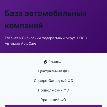
База автомобильных
компаний
Главная
»
Сибирский федеральный округ
» ООО
Автомир AutoCare
🏠 Главная
Центральный ФО
Северо-Западный ФО
Приволжский ФО
Уральский ФО