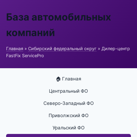
База автомобильных
компаний
Главная
»
Сибирский федеральный округ
» Дилер-центр
FastFix ServicePro
🏠 Главная
Центральный ФО
Северо-Западный ФО
Приволжский ФО
Уральский ФО