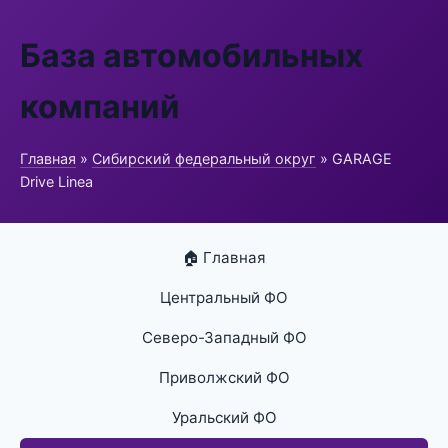
База автомобильных
компаний
Главная
»
Сибирский федеральный округ
» GARAGE
Drive Linea
🏠 Главная
Центральный ФО
Северо-Западный ФО
Приволжский ФО
Уральский ФО