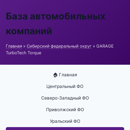
База автомобильных
компаний
Главная
»
Сибирский федеральный округ
» GARAGE
TurboTech Torque
🏠 Главная
Центральный ФО
Северо-Западный ФО
Приволжский ФО
Уральский ФО