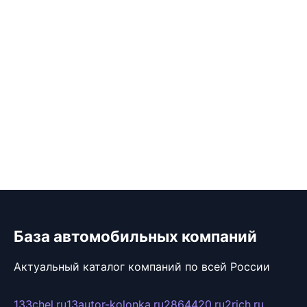
База автомобильных компаний
Актуальный каталог компаний по всей России
133chel.ru
13autor-kolonka.ru
2864420.ru
2rich.ru