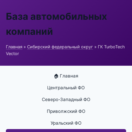
База автомобильных
компаний
Главная
»
Сибирский федеральный округ
» ГК TurboTech
Vector
🏠 Главная
Центральный ФО
Северо-Западный ФО
Приволжский ФО
Уральский ФО