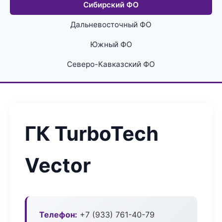
Сибирский ФО
Дальневосточный ФО
Южный ФО
Северо-Кавказский ФО
ГК TurboTech
Vector
Телефон:
+7 (933) 761-40-79