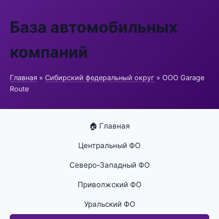
База автомобильных
компаний
Главная
»
Сибирский федеральный округ
» ООО Garage
Route
🏠 Главная
Центральный ФО
Северо-Западный ФО
Приволжский ФО
Уральский ФО