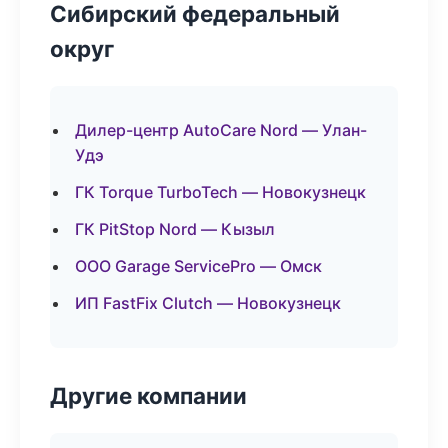
Сибирский федеральный
округ
Дилер-центр AutoCare Nord — Улан-
Удэ
ГК Torque TurboTech — Новокузнецк
ГК PitStop Nord — Кызыл
ООО Garage ServicePro — Омск
ИП FastFix Clutch — Новокузнецк
Другие компании