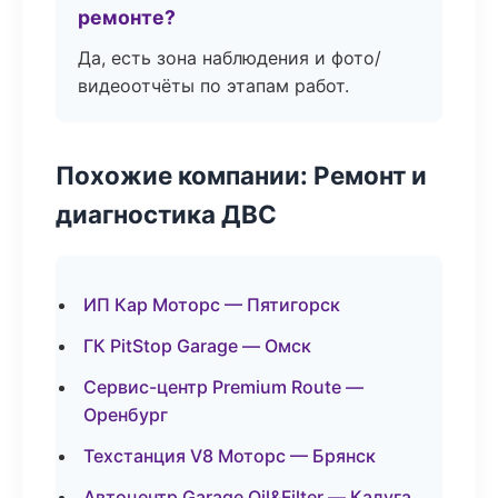
ремонте?
Да, есть зона наблюдения и фото/
видеоотчёты по этапам работ.
Похожие компании: Ремонт и
диагностика ДВС
ИП Кар Моторс — Пятигорск
ГК PitStop Garage — Омск
Сервис-центр Premium Route —
Оренбург
Техстанция V8 Моторс — Брянск
Автоцентр Garage Oil&Filter — Калуга