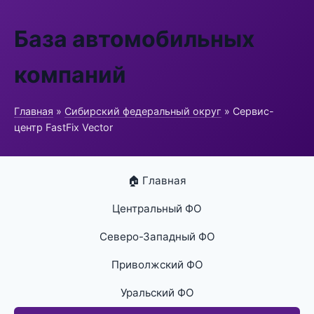
База автомобильных
компаний
Главная
»
Сибирский федеральный округ
» Сервис-
центр FastFix Vector
🏠 Главная
Центральный ФО
Северо-Западный ФО
Приволжский ФО
Уральский ФО