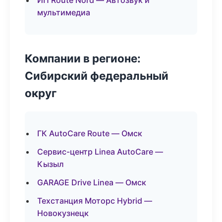
ИП Route Nord — Автозвук и
мультимедиа
Компании в регионе:
Сибирский федеральный
округ
ГК AutoCare Route — Омск
Сервис-центр Linea AutoCare —
Кызыл
GARAGE Drive Linea — Омск
Техстанция Моторс Hybrid —
Новокузнецк