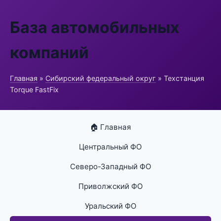
База автомобильных
компаний
Главная
»
Сибирский федеральный округ
» Техстанция
Torque FastFix
🏠 Главная
Центральный ФО
Северо-Западный ФО
Приволжский ФО
Уральский ФО