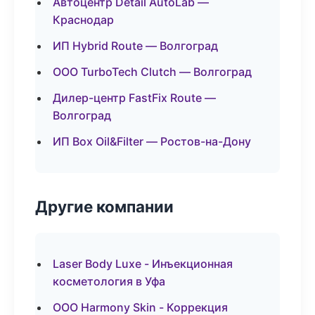
Автоцентр Detail AutoLab —
Краснодар
ИП Hybrid Route — Волгоград
ООО TurboTech Clutch — Волгоград
Дилер-центр FastFix Route —
Волгоград
ИП Box Oil&Filter — Ростов-на-Дону
Другие компании
Laser Body Luxe - Инъекционная
косметология в Уфа
ООО Harmony Skin - Коррекция