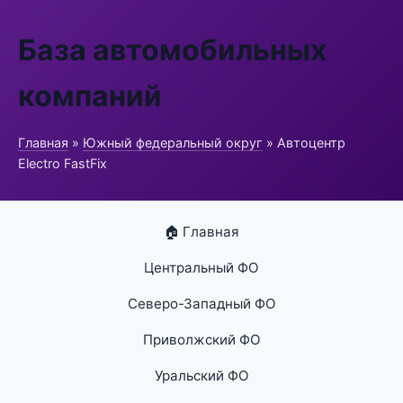
База автомобильных
компаний
Главная
»
Южный федеральный округ
» Автоцентр
Electro FastFix
🏠 Главная
Центральный ФО
Северо-Западный ФО
Приволжский ФО
Уральский ФО