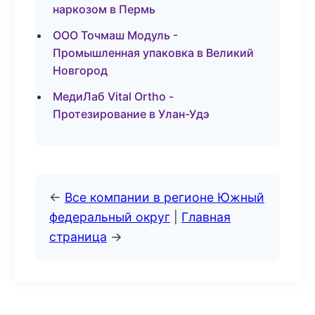
наркозом в Пермь
ООО Точмаш Модуль -
Промышленная упаковка в Великий
Новгород
МедиЛаб Vital Ortho -
Протезирование в Улан-Удэ
←
Все компании в регионе Южный
федеральный округ
|
Главная
страница
→