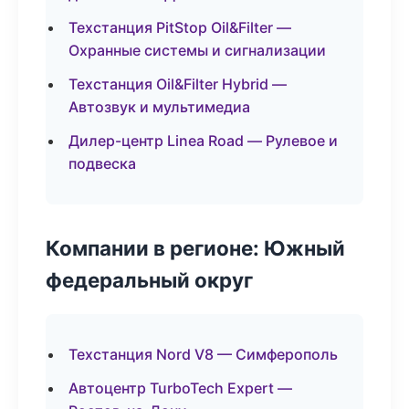
Техстанция PitStop Oil&Filter —
Охранные системы и сигнализации
Техстанция Oil&Filter Hybrid —
Автозвук и мультимедиа
Дилер-центр Linea Road — Рулевое и
подвеска
Компании в регионе: Южный
федеральный округ
Техстанция Nord V8 — Симферополь
Автоцентр TurboTech Expert —