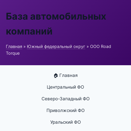
База автомобильных
компаний
Главная
»
Южный федеральный округ
» ООО Road
Torque
🏠 Главная
Центральный ФО
Северо-Западный ФО
Приволжский ФО
Уральский ФО