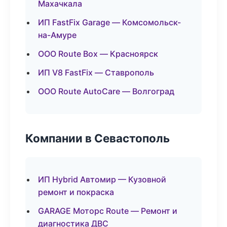
Махачкала
ИП FastFix Garage — Комсомольск-
на-Амуре
ООО Route Box — Красноярск
ИП V8 FastFix — Ставрополь
ООО Route AutoCare — Волгоград
Компании в Севастополь
ИП Hybrid Автомир — Кузовной
ремонт и покраска
GARAGE Моторс Route — Ремонт и
диагностика ДВС