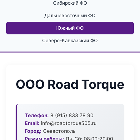
Сибирский ФО
Дальневосточный ФО
Южный ФО
Северо-Кавказский ФО
ООО Road Torque
Телефон:
8 (915) 833 78 90
Email:
info@roadtorque505.ru
Город:
Севастополь
Режим работы:
Пн-Сб: 08:00-20:00,