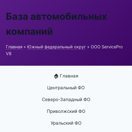
База автомобильных
компаний
Главная
»
Южный федеральный округ
» ООО ServicePro
V8
🏠 Главная
Центральный ФО
Северо-Западный ФО
Приволжский ФО
Уральский ФО