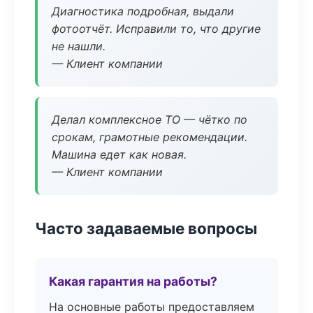
Диагностика подробная, выдали
фотоотчёт. Исправили то, что другие
не нашли.
— Клиент компании
Делал комплексное ТО — чётко по
срокам, грамотные рекомендации.
Машина едет как новая.
— Клиент компании
Часто задаваемые вопросы
Какая гарантия на работы?
На основные работы предоставляем