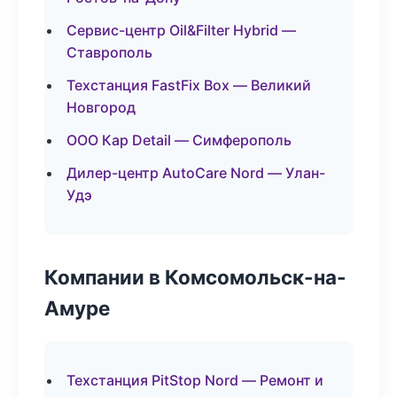
Сервис-центр Oil&Filter Hybrid —
Ставрополь
Техстанция FastFix Box — Великий
Новгород
ООО Кар Detail — Симферополь
Дилер-центр AutoCare Nord — Улан-
Удэ
Компании в Комсомольск-на-
Амуре
Техстанция PitStop Nord — Ремонт и