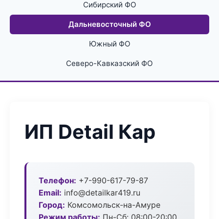
Сибирский ФО
Дальневосточный ФО
Южный ФО
Северо-Кавказский ФО
ИП Detail Кар
Телефон:
+7-990-617-79-87
Email:
info@detailkar419.ru
Город:
Комсомольск-на-Амуре
Режим работы:
Пн-Сб: 08:00-20:00,