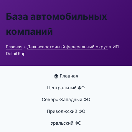
База автомобильных
компаний
Главная
»
Дальневосточный федеральный округ
» ИП
Detail Кар
🏠 Главная
Центральный ФО
Северо-Западный ФО
Приволжский ФО
Уральский ФО