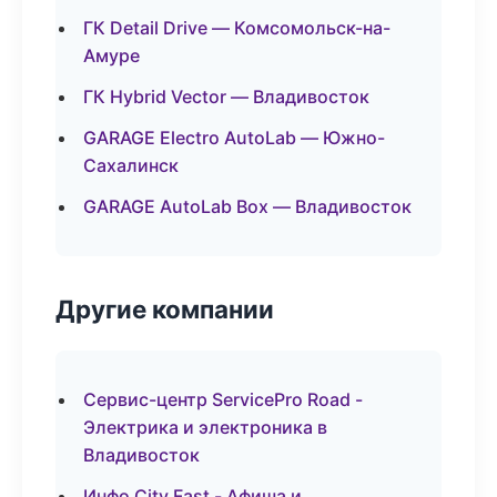
ГК Detail Drive — Комсомольск-на-
Амуре
ГК Hybrid Vector — Владивосток
GARAGE Electro AutoLab — Южно-
Сахалинск
GARAGE AutoLab Box — Владивосток
Другие компании
Сервис-центр ServicePro Road -
Электрика и электроника в
Владивосток
Инфо City Fast - Афиша и