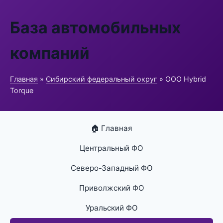
База автомобильных
компаний
Главная
»
Сибирский федеральный округ
» ООО Hybrid
Torque
🏠 Главная
Центральный ФО
Северо-Западный ФО
Приволжский ФО
Уральский ФО