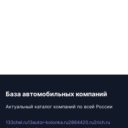
База автомобильных компаний
Актуальный каталог компаний по всей России
133chel.ru
13autor-kolonka.ru
2864420.ru
2rich.ru